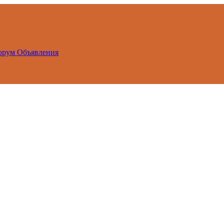
орум
Объявления