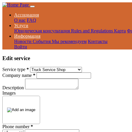
Ассоциация
О нас
FAQ
Услуги
Юридическая консультация
Rules and Regulations
Карта
Ф
Информация
Новости
События
Мы рекомендуем
Контакты
Войти
Edit service
Service type
*
Company name
*
Description
Images
Phone number
*