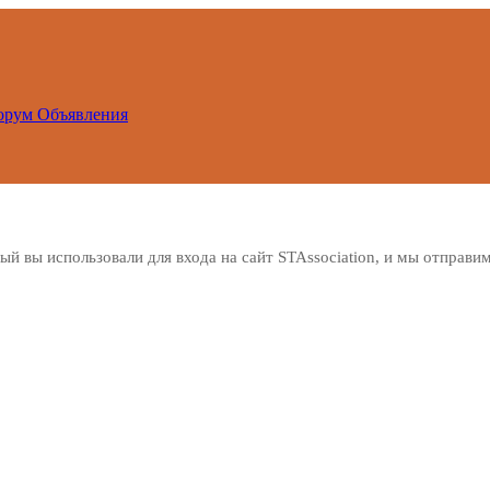
орум
Объявления
ый вы использовали для входа на сайт STAssociation, и мы отправи